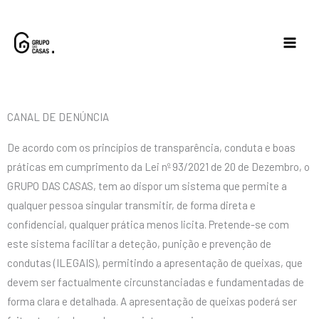
Skip
to
content
CANAL DE DENÚNCIA
De acordo com os princípios de transparência, conduta e boas
práticas em cumprimento da Lei nº 93/2021 de 20 de Dezembro, o
GRUPO DAS CASAS, tem ao dispor um sistema que permite a
qualquer pessoa singular transmitir, de forma direta e
confidencial, qualquer prática menos licita. Pretende-se com
este sistema facilitar a deteção, punição e prevenção de
condutas (ILEGAIS), permitindo a apresentação de queixas, que
devem ser factualmente circunstanciadas e fundamentadas de
forma clara e detalhada. A apresentação de queixas poderá ser