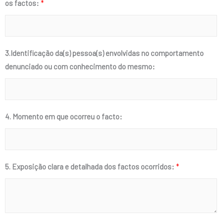
os factos:
*
3.Identificação da(s) pessoa(s) envolvidas no comportamento
denunciado ou com conhecimento do mesmo:
4. Momento em que ocorreu o facto:
5. Exposição clara e detalhada dos factos ocorridos:
*