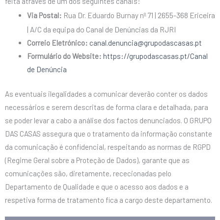
feita através de um dos seguintes canais:
2655-368 Ericeira
Via Postal:
Rua Dr. Eduardo Burnay nº 71 |
|
da equipa do Canal de Denúncias da RJRI
A/C
Correio Eletrónico:
canal.denuncia@grupodascasas.pt
Formulário do Website:
https://grupodascasas.pt/Canal
de Denúncia
As eventuais ilegalidades a comunicar deverão conter os dados
necessários e serem descritas de forma clara e detalhada, para
se poder levar a cabo a análise dos factos denunciados. O GRUPO
DAS CASAS assegura que o tratamento da informação constante
da comunicação é confidencial, respeitando as normas de RGPD
(Regime Geral sobre a Proteção de Dados), garante que as
comunicações são, diretamente, rececionadas pelo
Departamento de Qualidade e que o acesso aos dados e a
respetiva forma de tratamento fica a cargo deste departamento.